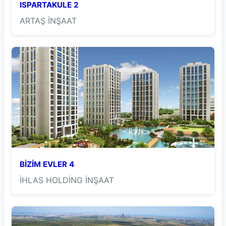
ISPARTAKULE 2
ARTAŞ İNŞAAT
BİZİM EVLER 4
İHLAS HOLDİNG İNŞAAT