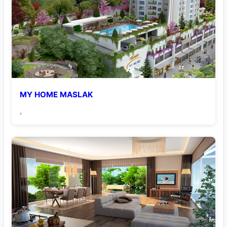
MY HOME MASLAK
,