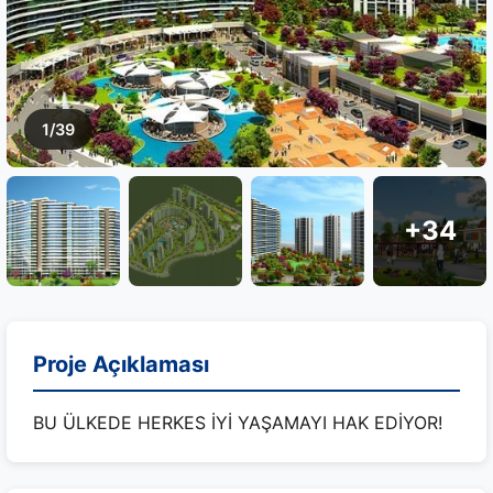
1/39
+34
Proje Açıklaması
BU ÜLKEDE HERKES İYİ YAŞAMAYI HAK EDİYOR!