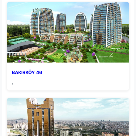
BAKIRKÖY 46
,