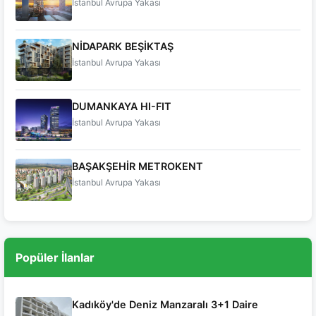
İstanbul Avrupa Yakası
NİDAPARK BEŞİKTAŞ
İstanbul Avrupa Yakası
DUMANKAYA HI-FIT
İstanbul Avrupa Yakası
BAŞAKŞEHİR METROKENT
İstanbul Avrupa Yakası
Popüler İlanlar
Kadıköy'de Deniz Manzaralı 3+1 Daire