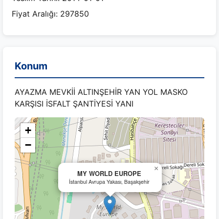
Fiyat Aralığı: 297850
Konum
AYAZMA MEVKİİ ALTINŞEHİR YAN YOL MASKO
KARŞISI İSFALT ŞANTİYESİ YANI
+
−
×
MY WORLD EUROPE
İstanbul Avrupa Yakası, Başakşehir