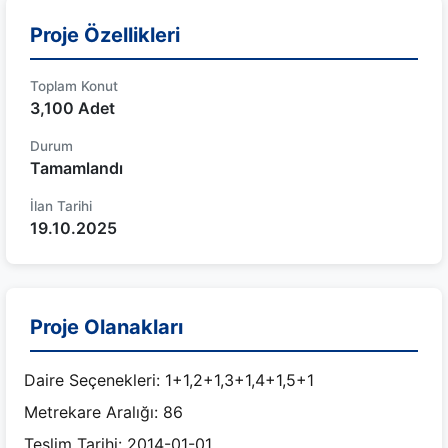
Proje Özellikleri
Toplam Konut
3,100 Adet
Durum
Tamamlandı
İlan Tarihi
19.10.2025
Proje Olanakları
Daire Seçenekleri: 1+1,2+1,3+1,4+1,5+1
Metrekare Aralığı: 86
Teslim Tarihi: 2014-01-01