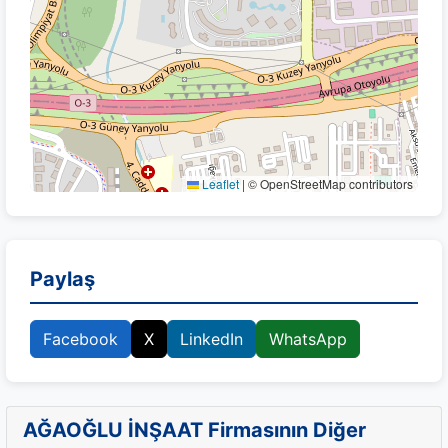
Leaflet
|
© OpenStreetMap contributors
Paylaş
Facebook
X
LinkedIn
WhatsApp
AĞAOĞLU İNŞAAT Firmasının Diğer