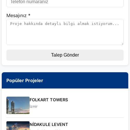
Mesajınız *
Talep Gönder
Popüler Projeler
FOLKART TOWERS
İzmir
NİDAKULE LEVENT