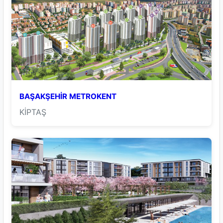
BAŞAKŞEHİR METROKENT
KİPTAŞ