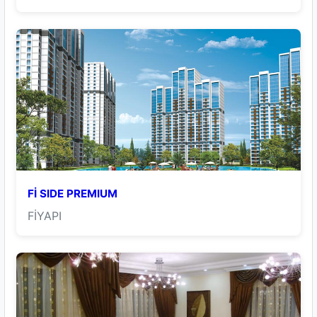
Fİ SIDE PREMIUM
FİYAPI