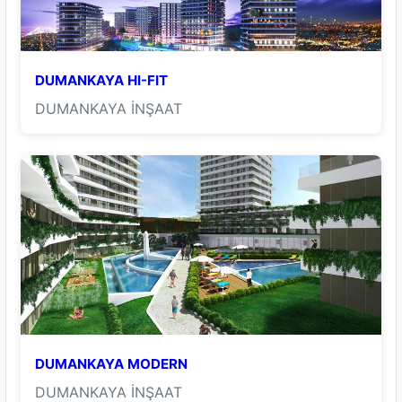
DUMANKAYA HI-FIT
DUMANKAYA İNŞAAT
DUMANKAYA MODERN
DUMANKAYA İNŞAAT