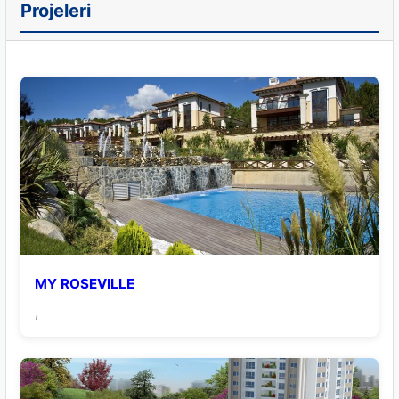
Projeleri
MY ROSEVILLE
,