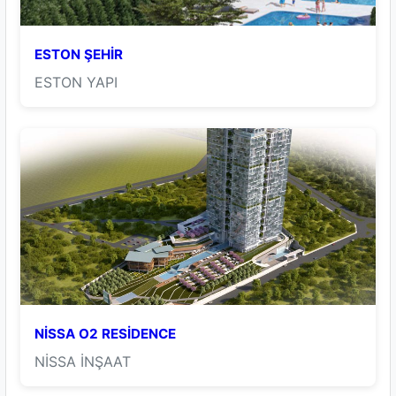
ESTON ŞEHİR
ESTON YAPI
NİSSA O2 RESİDENCE
NİSSA İNŞAAT