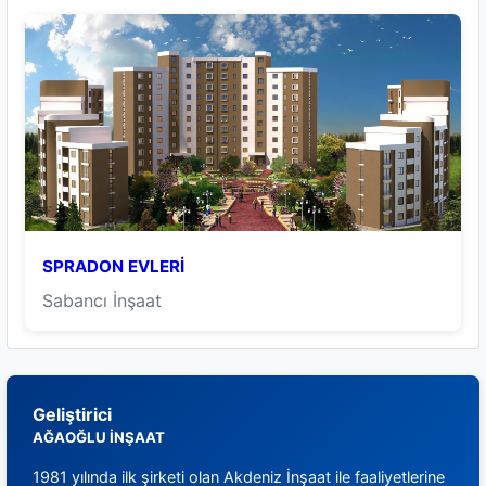
SPRADON EVLERİ
Sabancı İnşaat
Geliştirici
AĞAOĞLU İNŞAAT
1981 yılında ilk şirketi olan Akdeniz İnşaat ile faaliyetlerine