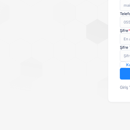
Telef
Şifre
Şifre
Ku
Giriş