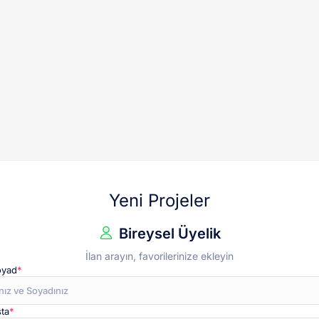
Yeni Projeler
Bireysel Üyelik
İlan arayın, favorilerinize ekleyin
oyad
*
ta
*