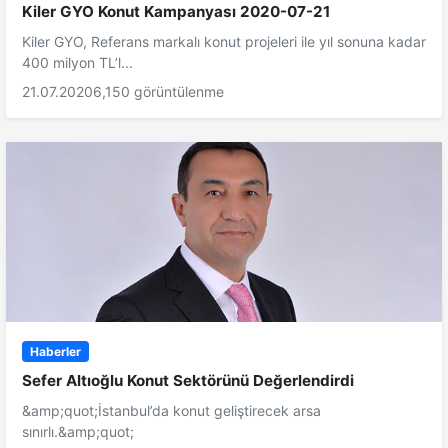
Kiler GYO Konut Kampanyası 2020-07-21
Kiler GYO, Referans markalı konut projeleri ile yıl sonuna kadar
400 milyon TL’l...
21.07.2020
6,150 görüntülenme
Haberler
Sefer Altıoğlu Konut Sektörünü Değerlendirdi
&amp;quot;İstanbul’da konut geliştirecek arsa
sınırlı.&amp;quot;