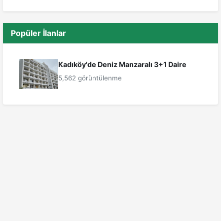
Popüler İlanlar
Kadıköy'de Deniz Manzaralı 3+1 Daire
5,562 görüntülenme