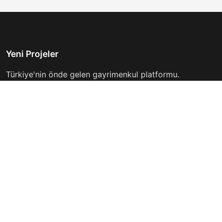
Yeni Projeler
Türkiye'nin önde gelen gayrimenkul platformu.
Hayalinizdeki evi bulmanıza yardımcı oluyoruz.
Keşfet
Hızlı Linkler
İlanlar
Hakkımızda
Günlük Kiralık
İletişim
Projeler
Gizlilik Politikası
Firmalar
Kullanım Koşulları
Haberler