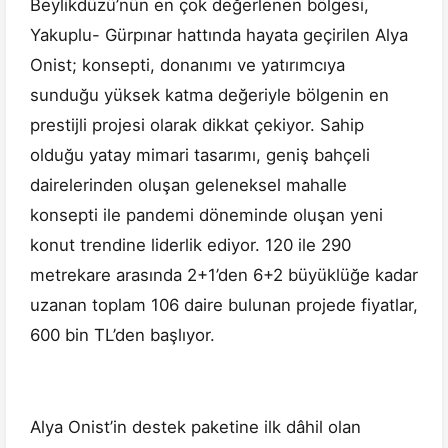
Beylikdüzü’nün en çok değerlenen bölgesi,
Yakuplu- Gürpınar hattında hayata geçirilen Alya
Onist; konsepti, donanımı ve yatırımcıya
sunduğu yüksek katma değeriyle bölgenin en
prestijli projesi olarak dikkat çekiyor. Sahip
olduğu yatay mimari tasarımı, geniş bahçeli
dairelerinden oluşan geleneksel mahalle
konsepti ile pandemi döneminde oluşan yeni
konut trendine liderlik ediyor. 120 ile 290
metrekare arasında 2+1’den 6+2 büyüklüğe kadar
uzanan toplam 106 daire bulunan projede fiyatlar,
600 bin TL’den başlıyor.
Alya Onist’in destek paketine ilk dâhil olan