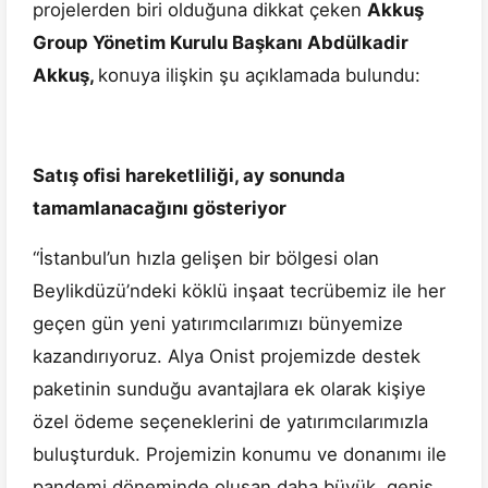
projelerden biri olduğuna dikkat çeken
Akkuş
Group Yönetim Kurulu Başkanı Abdülkadir
Akkuş,
konuya ilişkin şu açıklamada bulundu:
Satış ofisi hareketliliği, ay sonunda
tamamlanacağını gösteriyor
“İstanbul’un hızla gelişen bir bölgesi olan
Beylikdüzü’ndeki köklü inşaat tecrübemiz ile her
geçen gün yeni yatırımcılarımızı bünyemize
kazandırıyoruz. Alya Onist projemizde destek
paketinin sunduğu avantajlara ek olarak kişiye
özel ödeme seçeneklerini de yatırımcılarımızla
buluşturduk. Projemizin konumu ve donanımı ile
pandemi döneminde oluşan daha büyük, geniş