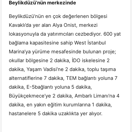
Beylikdüzü’nün merkezinde
Beylikdüzü’nün en çok değerlenen bölgesi
Kavaklı’da yer alan Alya Onist, merkezi
lokasyonuyla da yatırımcıları cezbediyor. 600 yat
bağlama kapasitesine sahip West İstanbul
Marina’ya yürüme mesafesinde bulunan proje;
okullar bölgesine 2 dakika, İDO iskelesine 2
dakika, Yaşam Vadisi’ne 2 dakika, toplu taşıma
alternatiflerine 7 dakika, TEM bağlantı yoluna 7
dakika, E-5bağlantı yoluna 5 dakika,
Büyükçekmece’ye 2 dakika, Ambarlı Limanı’na 4
dakika, en yakın eğitim kurumlarına 1 dakika,
hastanelere 5 dakika uzaklıkta yer alıyor.