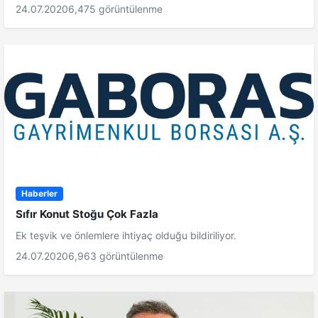
24.07.2020
6,475 görüntülenme
Haberler
Sıfır Konut Stoğu Çok Fazla
Ek teşvik ve önlemlere ihtiyaç olduğu bildiriliyor.
24.07.2020
6,963 görüntülenme