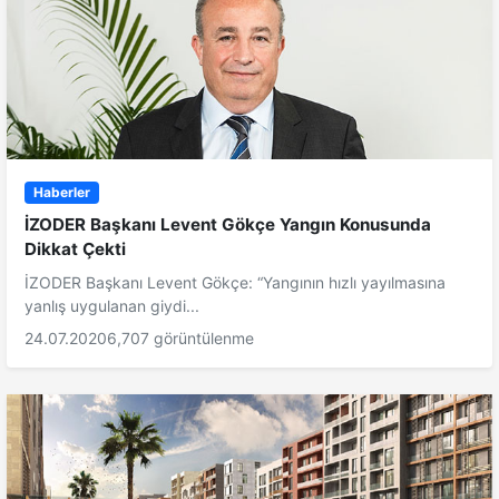
Haberler
İZODER Başkanı Levent Gökçe Yangın Konusunda
Dikkat Çekti
İZODER Başkanı Levent Gökçe: “Yangının hızlı yayılmasına
yanlış uygulanan giydi...
24.07.2020
6,707 görüntülenme