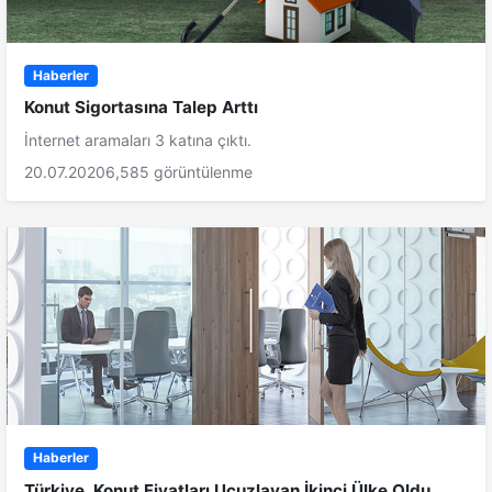
Haberler
Konut Sigortasına Talep Arttı
İnternet aramaları 3 katına çıktı.
20.07.2020
6,585 görüntülenme
Haberler
Türkiye, Konut Fiyatları Ucuzlayan İkinci Ülke Oldu