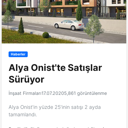
Haberler
Alya Onist'te Satışlar
Sürüyor
İnşaat Firmaları
17.07.2020
5,861 görüntülenme
Alya Onist'in yüzde 25'inin satışı 2 ayda
tamamlandı.