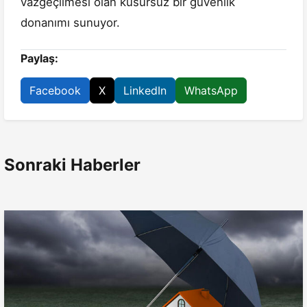
vazgeçilmesi olan kusursuz bir güvenlik
donanımı sunuyor.
Paylaş:
Facebook
X
LinkedIn
WhatsApp
Sonraki Haberler