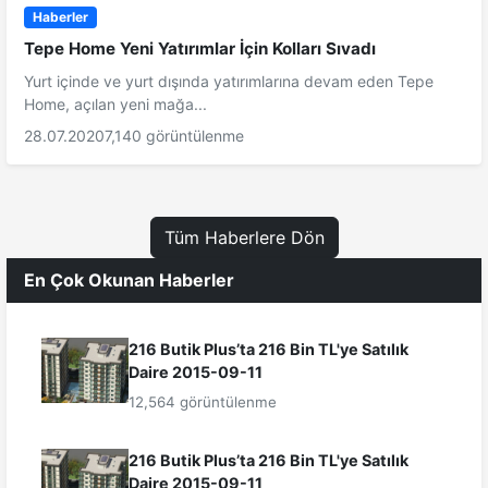
Haberler
Tepe Home Yeni Yatırımlar İçin Kolları Sıvadı
Yurt içinde ve yurt dışında yatırımlarına devam eden Tepe
Home, açılan yeni mağa...
28.07.2020
7,140 görüntülenme
Tüm Haberlere Dön
En Çok Okunan Haberler
216 Butik Plus’ta 216 Bin TL'ye Satılık
Daire 2015-09-11
12,564 görüntülenme
216 Butik Plus’ta 216 Bin TL'ye Satılık
Daire 2015-09-11