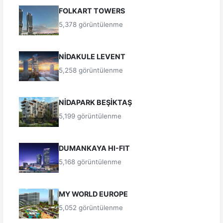
FOLKART TOWERS
5,378 görüntülenme
NİDAKULE LEVENT
5,258 görüntülenme
NİDAPARK BEŞİKTAŞ
5,199 görüntülenme
DUMANKAYA HI-FIT
5,168 görüntülenme
MY WORLD EUROPE
5,052 görüntülenme