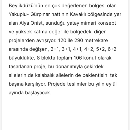
Beylikdüzü’nün en çok değerlenen bölgesi olan
Yakuplu- Gürpınar hattının Kavaklı bölgesinde yer
alan Alya Onist, sunduğu yatay mimari konsept
ve yüksek katma değer ile bölgedeki diğer
projelerden ayrışıyor. 120 ile 290 metrekare
arasında değişen, 2+1, 3+1, 4+1, 4+2, 5+2, 6+2
büyüklükte, 8 blokta toplam 106 konut olarak
tasarlanan proje, bu donanımıyla çekirdek
ailelerin de kalabalık ailelerin de beklentisini tek
başına karşılıyor. Projede teslimler bu yılın eylül
ayında başlayacak.