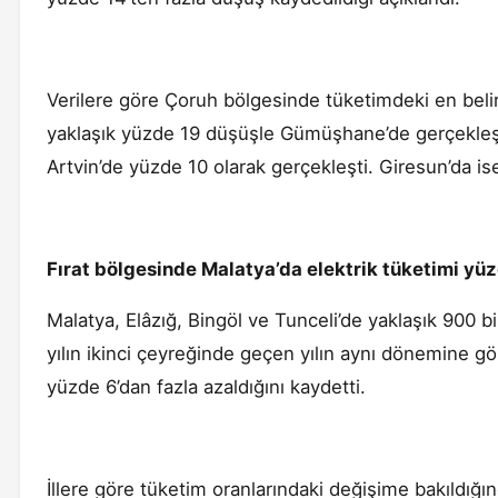
Verilere göre Çoruh bölgesinde tüketimdeki en belir
yaklaşık yüzde 19 düşüşle Gümüşhane’de gerçekleşt
Artvin’de yüzde 10 olarak gerçekleşti. Giresun’da ise
Fırat bölgesinde Malatya’da elektrik tüketimi yüz
Malatya, Elâzığ, Bingöl ve Tunceli’de yaklaşık 900 b
yılın ikinci çeyreğinde geçen yılın aynı dönemine gö
yüzde 6’dan fazla azaldığını kaydetti.
İllere göre tüketim oranlarındaki değişime bakıldığın