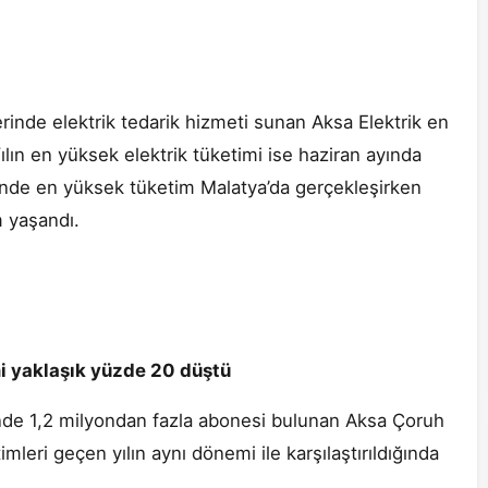
inde elektrik tedarik hizmeti sunan Aksa Elektrik en
ılın en yüksek elektrik tüketimi ise haziran ayında
sinde en yüksek tüketim Malatya’da gerçekleşirken
 yaşandı.
i yaklaşık yüzde 20 düştü
inde 1,2 milyondan fazla abonesi bulunan Aksa Çoruh
timleri geçen yılın aynı dönemi ile karşılaştırıldığında