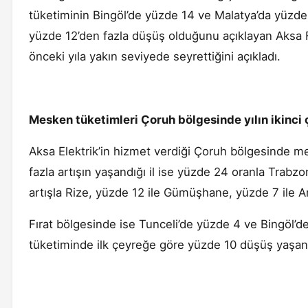
tüketiminin Bingöl’de yüzde 14 ve Malatya’da yüzde 
yüzde 12’den fazla düşüş olduğunu açıklayan Aksa Fı
önceki yıla yakın seviyede seyrettiğini açıkladı.
Mesken tüketimleri Çoruh bölgesinde yılın ikinci 
Aksa Elektrik’in hizmet verdiği Çoruh bölgesinde me
fazla artışın yaşandığı il ise yüzde 24 oranla Trabzon
artışla Rize, yüzde 12 ile Gümüşhane, yüzde 7 ile Ar
Fırat bölgesinde ise Tunceli’de yüzde 4 ve Bingöl’d
tüketiminde ilk çeyreğe göre yüzde 10 düşüş yaşan