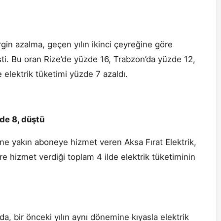
gin azalma, geçen yılın ikinci çeyreğine göre
i. Bu oran Rize’de yüzde 16, Trabzon’da yüzde 12,
 elektrik tüketimi yüzde 7 azaldı.
de 8, düştü
ine yakın aboneye hizmet veren Aksa Fırat Elektrik,
re hizmet verdiği toplam 4 ilde elektrik tüketiminin
da, bir önceki yılın aynı dönemine kıyasla elektrik