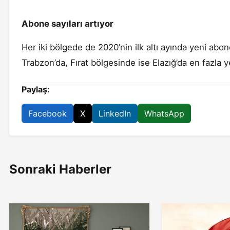
Abone sayıları artıyor
Her iki bölgede de 2020’nin ilk altı ayında yeni abo
Trabzon’da, Fırat bölgesinde ise Elazığ’da en fazla y
Paylaş:
Facebook
X
LinkedIn
WhatsApp
Sonraki Haberler