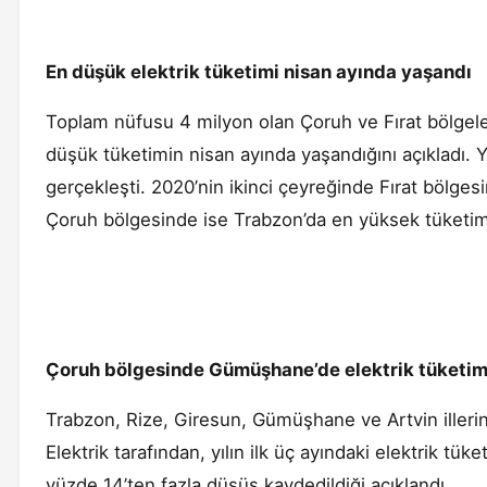
En düşük elektrik tüketimi nisan ayında yaşandı
Toplam nüfusu 4 milyon olan Çoruh ve Fırat bölgeler
düşük tüketimin nisan ayında yaşandığını açıkladı. Y
gerçekleşti. 2020’nin ikinci çeyreğinde Fırat bölge
Çoruh bölgesinde ise Trabzon’da en yüksek tüketim
Çoruh bölgesinde Gümüşhane’de elektrik tüketim
Trabzon, Rize, Giresun, Gümüşhane ve Artvin iller
Elektrik tarafından, yılın ilk üç ayındaki elektrik tüke
yüzde 14’ten fazla düşüş kaydedildiği açıklandı.