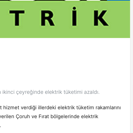
 ikinci çeyreğinde elektrik tüketimi azaldı.
t hizmet verdiği illerdeki elektrik tüketim rakamlarını
verilen Çoruh ve Fırat bölgelerinde elektrik
.