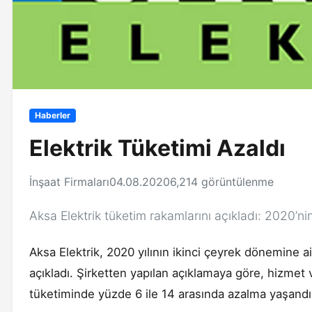
Haberler
Elektrik Tüketimi Azaldı
İnşaat Firmaları
04.08.2020
6,214 görüntülenme
Aksa Elektrik tüketim rakamlarını açıkladı: 2020’nin
Aksa Elektrik, 2020 yılının ikinci çeyrek dönemine ai
açıkladı. Şirketten yapılan açıklamaya göre, hizmet 
tüketiminde yüzde 6 ile 14 arasında azalma yaşandı