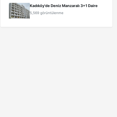
Kadıköy'de Deniz Manzaralı 3+1 Daire
5,569 görüntülenme