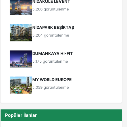
NİDAKULE LEVENT
5,266 görüntülenme
NİDAPARK BEŞİKTAŞ
5,204 görüntülenme
DUMANKAYA HI-FIT
5,175 görüntülenme
MY WORLD EUROPE
5,059 görüntülenme
Popüler İlanlar