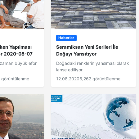
Haberler
rken Yapılması
Seramiksan Yeni Serileri İle
er 2020-08-07
Doğayı Yansıtıyor
r zaman büyük efor
Doğadaki renklerin yansıması olarak
lanse ediliyor.
 görüntülenme
12.08.2020
6,262 görüntülenme