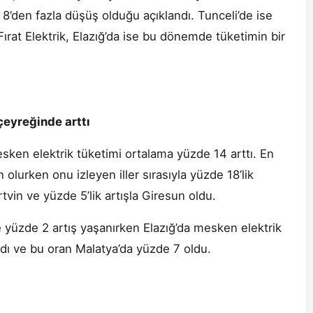
8’den fazla düşüş olduğu açıklandı. Tunceli’de ise
rat Elektrik, Elazığ’da ise bu dönemde tüketimin bir
çeyreğinde arttı
sken elektrik tüketimi ortalama yüzde 14 arttı. En
 olurken onu izleyen iller sırasıyla yüzde 18’lik
tvin ve yüzde 5’lik artışla Giresun oldu.
e yüzde 2 artış yaşanırken Elazığ’da mesken elektrik
dı ve bu oran Malatya’da yüzde 7 oldu.