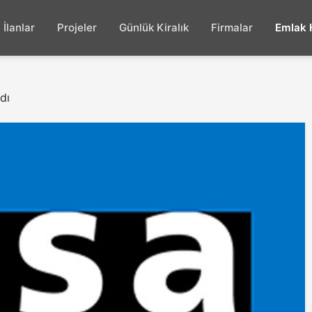
İlanlar
Projeler
Günlük Kiralık
Firmalar
Emlak 
dı