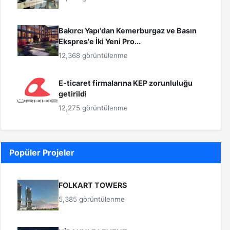
Bakırcı Yapı'dan Kemerburgaz ve Basın
Ekspres'e İki Yeni Pro...
12,368 görüntülenme
E-ticaret firmalarına KEP zorunluluğu
getirildi
12,275 görüntülenme
Popüler Projeler
FOLKART TOWERS
5,385 görüntülenme