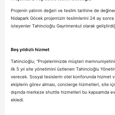
Projenin yatırım değeri ve teslim tarihine de değin
Nidapark Göcek projemizin teslimlerini 24 ay sonra
isteyenler Tahincioğlu Gayrimenkul olarak geliştirdi
Beş yıldızlı hizmet
Tahincioğlu; “Projelerimizde müşteri memnuniyetin
ilk 5 yıl site yönetimini üstlenen Tahincioğlu Yöne
verecek. Sosyal tesislerin otel konforunda hizmet 
ekiplerin görev alması, concierge hizmetleri, site içi
dışında merkeze shuttle hizmetleri bu kapsamda ev s
ekledi.