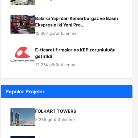
Bakırcı Yapı'dan Kemerburgaz ve Basın
Ekspres'e İki Yeni Pro...
12,367 görüntülenme
E-ticaret firmalarına KEP zorunluluğu
getirildi
12,274 görüntülenme
Popüler Projeler
FOLKART TOWERS
5,385 görüntülenme