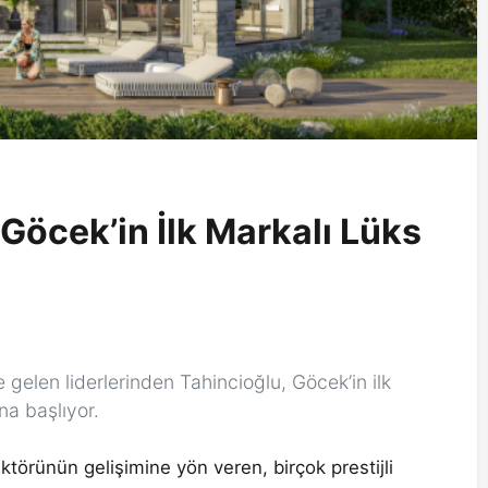
Göcek’in İlk Markalı Lüks
gelen liderlerinden Tahincioğlu, Göcek’in ilk
na başlıyor.
ektörünün gelişimine yön veren, birçok prestijli