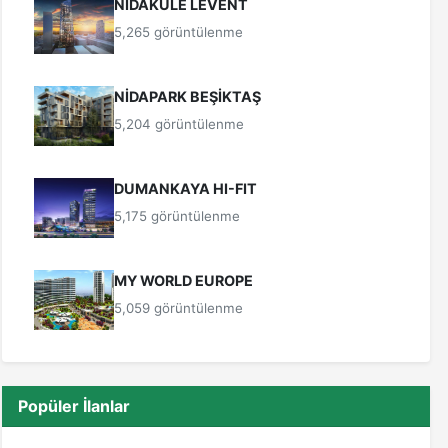
NİDAKULE LEVENT
5,265 görüntülenme
NİDAPARK BEŞİKTAŞ
5,204 görüntülenme
DUMANKAYA HI-FIT
5,175 görüntülenme
MY WORLD EUROPE
5,059 görüntülenme
Popüler İlanlar