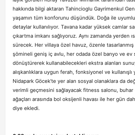
hakkında bilgi aktaran Tahincioglu Gayrimenkul G
yaşamın tüm konforunu düşündük. Doğa ile uyumlu 
detaylar kullanılıyor. Tavana kadar yüksek camlar
çıkartma imkanı sağlıyoruz. Aynı zamanda yerden ısı
sürecek. Her villaya özel havuz, özenle tasarlanmış
şömineli geniş iç avlu, her odada özel banyo ve ev sa
dönüştürerek kullanabilecekleri ekstra alanları sun
alışkanlıklara uygun ferah, fonksiyonel ve kullanışlı
Nidapark Göcek’te yer alan sosyal olanaklara da de
verimli geçmesini sağlayacak fitness salonu, buha
ağaçları arasında bol oksijenli havası ile her gün da
diye ekledi.