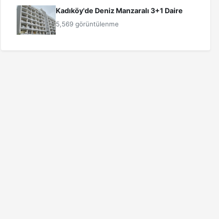
Kadıköy'de Deniz Manzaralı 3+1 Daire
5,569 görüntülenme