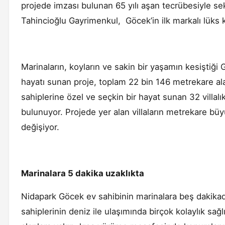
projede imzası bulunan 65 yılı aşan tecrübesiyle 
Tahincioğlu Gayrimenkul, Göcek’in ilk markalı lüks 
Marinaların, koyların ve sakin bir yaşamın kesişti
hayatı sunan proje, toplam 22 bin 146 metrekare alan
sahiplerine özel ve seçkin bir hayat sunan 32 villalı
bulunuyor. Projede yer alan villaların metrekare bü
değişiyor.
Marinalara 5 dakika uzaklıkta
Nidapark Göcek ev sahibinin marinalara beş dakika
sahiplerinin deniz ile ulaşımında birçok kolaylık sa