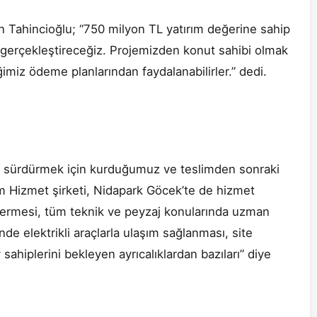
en Tahincioğlu; “750 milyon TL yatırım değerine sahip
 gerçekleştireceğiz. Projemizden konut sahibi olmak
ğimiz ödeme planlarından faydalanabilirler.” dedi.
i sürdürmek için kurduğumuz ve teslimden sonraki
tim Hizmet şirketi, Nidapark Göcek’te de hizmet
vermesi, tüm teknik ve peyzaj konularında uzman
nde elektrikli araçlarla ulaşım sağlanması, site
ahiplerini bekleyen ayrıcalıklardan bazıları” diye