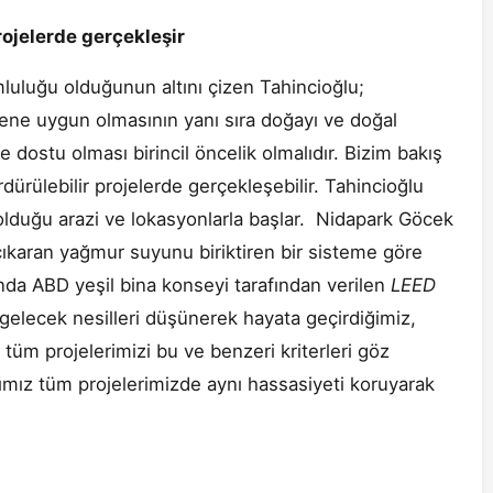
projelerde gerçekleşir
uluğu olduğunun altını çizen Tahincioğlu;
ene uygun olmasının yanı sıra doğayı ve doğal
dostu olması birincil öncelik olmalıdır. Bizim bakış
rdürülebilir projelerde gerçekleşebilir. Tahincioğlu
ş olduğu arazi ve lokasyonlarla başlar. Nidapark Göcek
ıkaran yağmur suyunu biriktiren bir sisteme göre
nda ABD yeşil bina konseyi tarafından verilen
LEED
e gelecek nesilleri düşünerek hayata geçirdiğimiz,
tüm projelerimizi bu ve benzeri kriterleri göz
mız tüm projelerimizde aynı hassasiyeti koruyarak