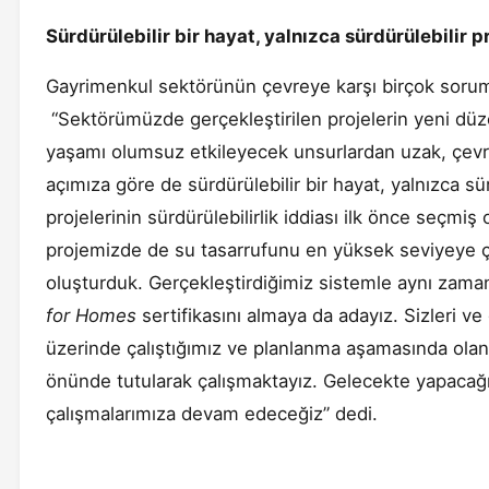
Sürdürülebilir bir hayat, yalnızca sürdürülebilir 
Gayrimenkul sektörünün çevreye karşı birçok soruml
“Sektörümüzde gerçekleştirilen projelerin yeni düz
yaşamı olumsuz etkileyecek unsurlardan uzak, çevre 
açımıza göre de sürdürülebilir bir hayat, yalnızca sü
projelerinin sürdürülebilirlik iddiası ilk önce seçmi
projemizde de su tasarrufunu en yüksek seviyeye ç
oluşturduk. Gerçekleştirdiğimiz sistemle aynı zama
for Homes
sertifikasını almaya da adayız. Sizleri v
üzerinde çalıştığımız ve planlanma aşamasında olan 
önünde tutularak çalışmaktayız. Gelecekte yapacağı
çalışmalarımıza devam edeceğiz” dedi.