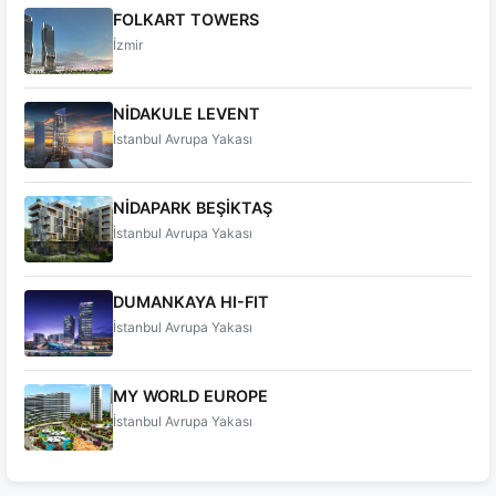
FOLKART TOWERS
İzmir
NİDAKULE LEVENT
İstanbul Avrupa Yakası
NİDAPARK BEŞİKTAŞ
İstanbul Avrupa Yakası
DUMANKAYA HI-FIT
İstanbul Avrupa Yakası
MY WORLD EUROPE
İstanbul Avrupa Yakası