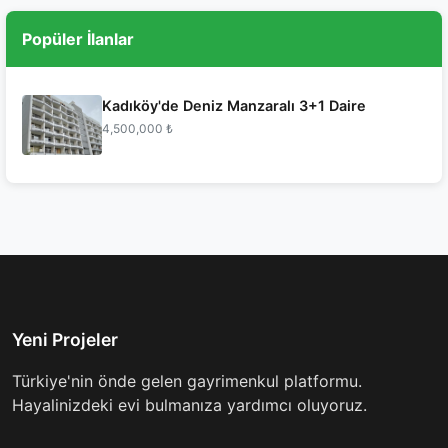
Popüler İlanlar
Kadıköy'de Deniz Manzaralı 3+1 Daire
4,500,000 ₺
Yeni Projeler
Türkiye'nin önde gelen gayrimenkul platformu.
Hayalinizdeki evi bulmanıza yardımcı oluyoruz.