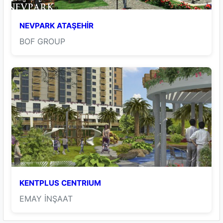
NEVPARK ATAŞEHİR
BOF GROUP
KENTPLUS CENTRIUM
EMAY İNŞAAT