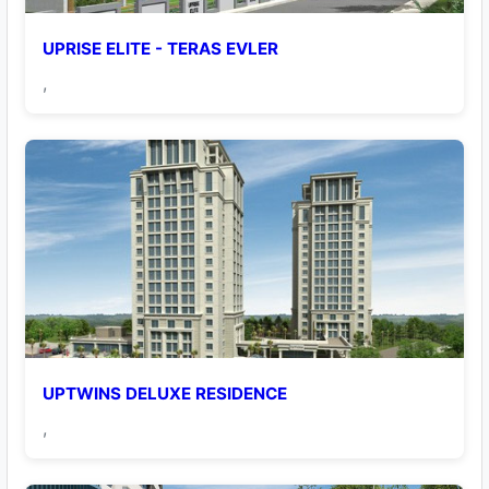
UPRISE ELITE - TERAS EVLER
,
UPTWINS DELUXE RESIDENCE
,