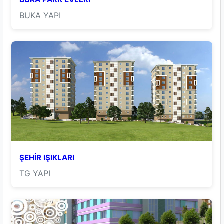
BUKA YAPI
ŞEHİR IŞIKLARI
TG YAPI