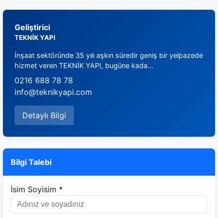
Geliştirici
TEKNİK YAPI
İnşaat sektöründe 35 yılı aşkın süredir geniş bir yelpazede
hizmet veren TEKNİK YAPI, bugüne kada...
0216 688 78 78
info@teknikyapi.com
Detaylı Bilgi
Bilgi Talebi
İsim Soyisim *