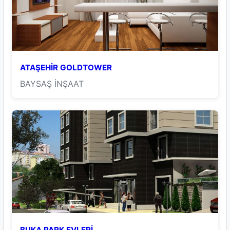
ATAŞEHİR GOLDTOWER
BAYSAŞ İNŞAAT
BUKA PARK EVLERİ