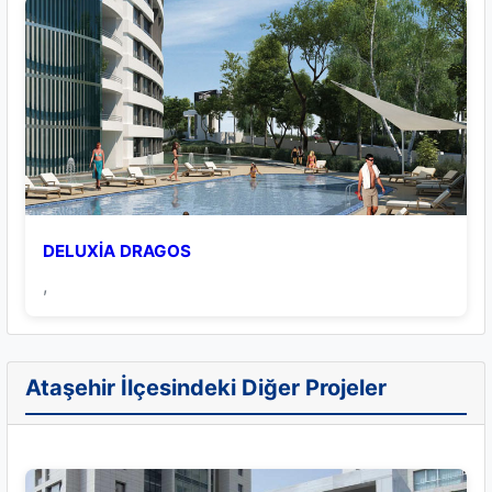
DELUXİA DRAGOS
,
Ataşehir İlçesindeki Diğer Projeler