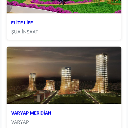
ELİTE LİFE
ŞUA İNŞAAT
VARYAP MERİDİAN
VARYAP