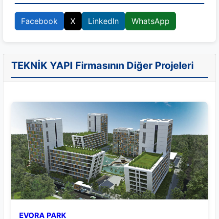
Facebook
X
LinkedIn
WhatsApp
TEKNİK YAPI Firmasının Diğer Projeleri
EVORA PARK