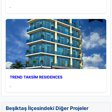
,
TREND TAKSİM RESIDENCES
,
Beşiktaş İlçesindeki Diğer Projeler