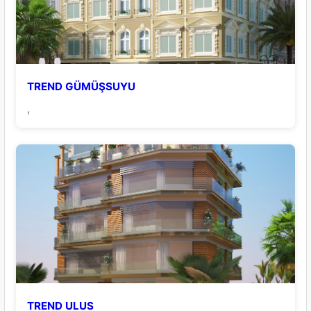
TREND GÜMÜŞSUYU
,
TREND ULUS