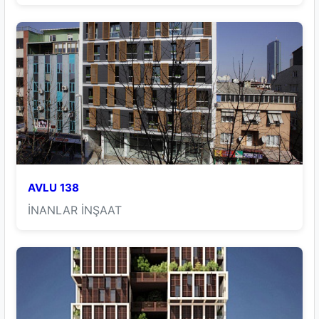
AVLU 138
İNANLAR İNŞAAT