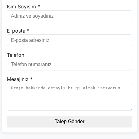
İsim Soyisim *
E-posta *
Telefon
Mesajınız *
Talep Gönder