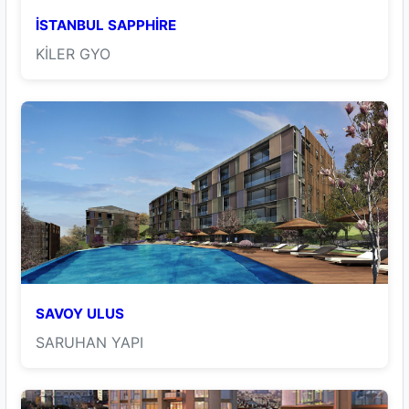
İSTANBUL SAPPHİRE
KİLER GYO
SAVOY ULUS
SARUHAN YAPI