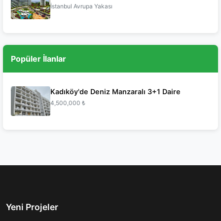
İstanbul Avrupa Yakası
Popüler İlanlar
Kadıköy'de Deniz Manzaralı 3+1 Daire
4,500,000 ₺
Yeni Projeler