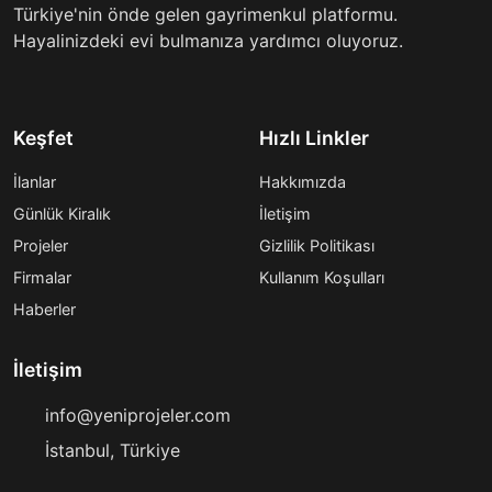
Türkiye'nin önde gelen gayrimenkul platformu.
Hayalinizdeki evi bulmanıza yardımcı oluyoruz.
Keşfet
Hızlı Linkler
İlanlar
Hakkımızda
Günlük Kiralık
İletişim
Projeler
Gizlilik Politikası
Firmalar
Kullanım Koşulları
Haberler
İletişim
info@yeniprojeler.com
İstanbul, Türkiye