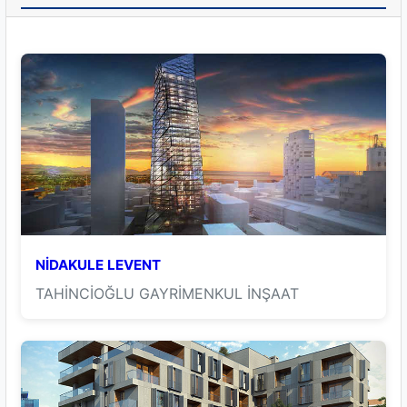
NİDAKULE LEVENT
TAHİNCİOĞLU GAYRİMENKUL İNŞAAT