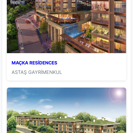
MAÇKA RESİDENCES
ASTAŞ GAYRİMENKUL