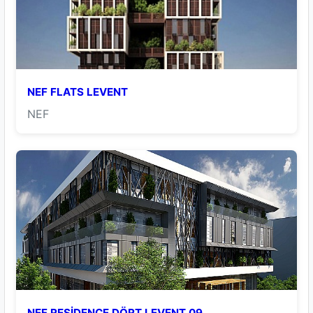
NEF FLATS LEVENT
NEF
NEF RESİDENCE DÖRT LEVENT 09