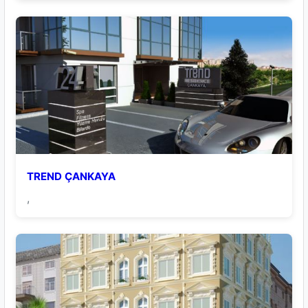
TREND ÇANKAYA
,