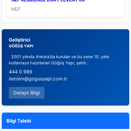
NEF
Geliştirici
GÖĞÜŞ YAPI
2001 yılında Ankara’da kurulan ve bu sene 10. yılını
kutlamaya hazırlanan Göğüş Yapı, şehir...
444 0 989
iletisim@gogusyapi.com.tr
Detaylı Bilgi
Bilgi Talebi