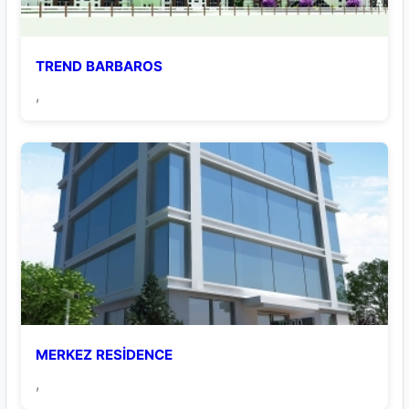
TREND BARBAROS
,
MERKEZ RESİDENCE
,