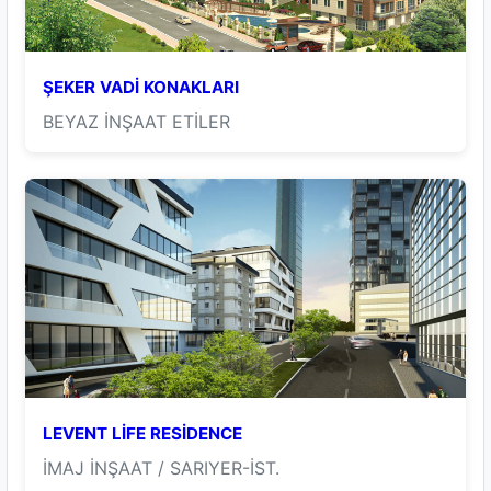
ŞEKER VADİ KONAKLARI
BEYAZ İNŞAAT ETİLER
LEVENT LİFE RESİDENCE
İMAJ İNŞAAT / SARIYER-İST.