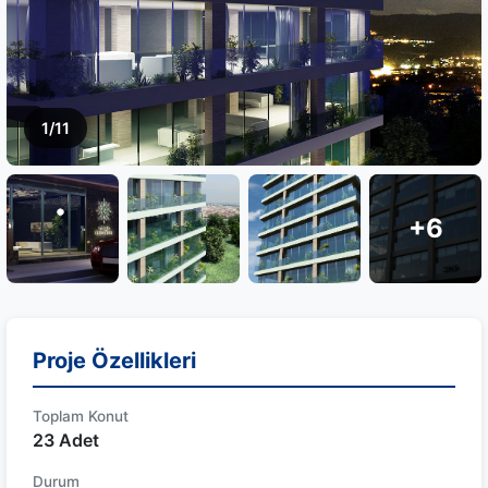
1/11
+6
Proje Özellikleri
Toplam Konut
23 Adet
Durum