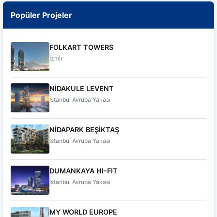
Popüler Projeler
FOLKART TOWERS
İzmir
NİDAKULE LEVENT
İstanbul Avrupa Yakası
NİDAPARK BEŞİKTAŞ
İstanbul Avrupa Yakası
DUMANKAYA HI-FIT
İstanbul Avrupa Yakası
MY WORLD EUROPE