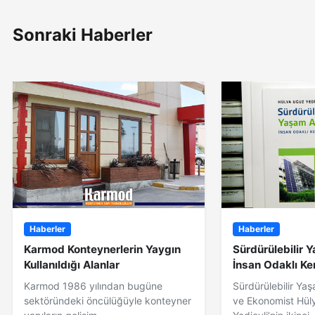
Sonraki Haberler
Haberler
Haberler
Karmod Konteynerlerin Yaygın
Sürdürülebilir Y
Kullanıldığı Alanlar
İnsan Odaklı Ke
Karmod 1986 yılından bugüne
Sürdürülebilir Ya
sektöründeki öncülüğüyle konteyner
ve Ekonomist Hül