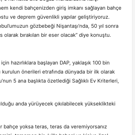
hem kendi bahçenizden giriş imkanı sağlayan bahçe
stu ve deprem güvenlikli yapılar geliştiriyoruz.
tanbul’umuzun gözbebeği Nişantaşı’nda, 50 yıl sonra
 olarak bırakılan bir eser olacak” diye konuştu.
 için hazırlıklara başlayan DAP, yaklaşık 100 bin
Bu kurulun önerileri etrafında dünyada bir ilk olarak
u’nun 5 ana başlıkta özetlediği Sağlıklı Ev Kriterleri,
lduğu anda yürüyecek çıkılabilecek yükseklikteki
r bahçe yoksa teras, teras da veremiyorsanız