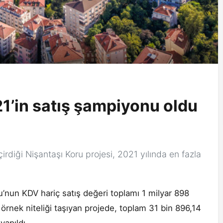
21’in satış şampiyonu oldu
diği Nişantaşı Koru projesi, 2021 yılında en fazla
ru’nun KDV hariç satış değeri toplamı 1 milyar 898
 örnek niteliği taşıyan projede, toplam 31 bin 896,14