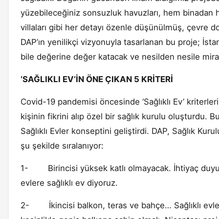
yüzebileceğiniz sonsuzluk havuzları, hem binadan 
villaları gibi her detayı özenle düşünülmüş, çevre do
DAP’ın yenilikçi vizyonuyla tasarlanan bu proje; İs
bile değerine değer katacak ve nesilden nesile miras
‘SAĞLIKLI EV’İN ÖNE ÇIKAN 5 KRİTERİ
Covid-19 pandemisi öncesinde ‘Sağlıklı Ev’ kriterleri
kişinin fikrini alıp özel bir sağlık kurulu oluşturdu. 
Sağlıklı Evler konseptini geliştirdi. DAP, Sağlık Kurul
şu şekilde sıralanıyor:
1- Birincisi yüksek katlı olmayacak. İhtiyaç duyu
evlere sağlıklı ev diyoruz.
2- İkincisi balkon, teras ve bahçe… Sağlıklı evle