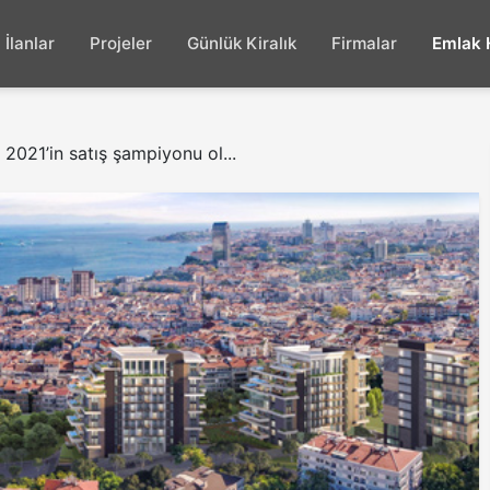
İlanlar
Projeler
Günlük Kiralık
Firmalar
Emlak 
 2021’in satış şampiyonu ol...