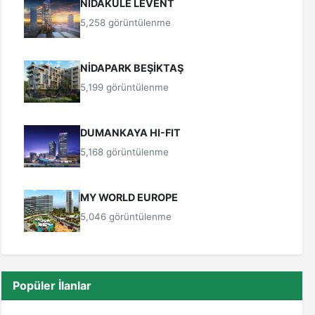
NİDAKULE LEVENT
5,258 görüntülenme
NİDAPARK BEŞİKTAŞ
5,199 görüntülenme
DUMANKAYA HI-FIT
5,168 görüntülenme
MY WORLD EUROPE
5,046 görüntülenme
Popüler İlanlar