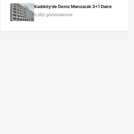
Kadıköy'de Deniz Manzaralı 3+1 Daire
5,562 görüntülenme