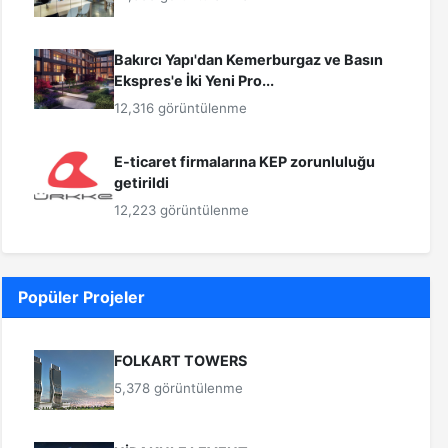
Bakırcı Yapı'dan Kemerburgaz ve Basın
Ekspres'e İki Yeni Pro...
12,316 görüntülenme
E-ticaret firmalarına KEP zorunluluğu
getirildi
12,223 görüntülenme
Popüler Projeler
FOLKART TOWERS
5,378 görüntülenme