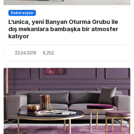
Dekorasyon
L’unica, yeni Banyan Oturma Grubu ile
dış mekanlara bambaşka bir atmosfer
katıyor
22.04.2019
6,252