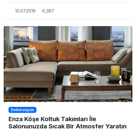
10.07.2019
6,387
Dekorasyon
Enza Köşe Koltuk Takımları İle
Salonunuzda Sıcak Bir Atmosfer Yaratın