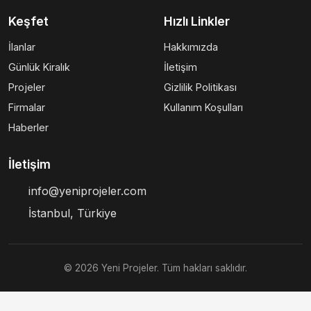
Keşfet
Hızlı Linkler
İlanlar
Hakkımızda
Günlük Kiralık
İletişim
Projeler
Gizlilik Politikası
Firmalar
Kullanım Koşulları
Haberler
İletişim
info@yeniprojeler.com
İstanbul, Türkiye
© 2026 Yeni Projeler. Tüm hakları saklıdır.