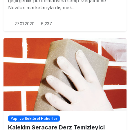
geçirgenlik performansına sahip Megalux ve
Newlux markalarıyla dış mek...
27.01.2020
6,237
Yapı ve Sektörel Haberler
Kalekim Seracare Derz Temizleyici