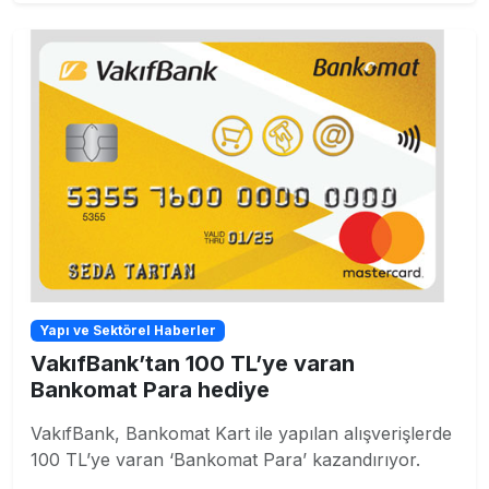
Yapı ve Sektörel Haberler
VakıfBank’tan 100 TL’ye varan
Bankomat Para hediye
VakıfBank, Bankomat Kart ile yapılan alışverişlerde
100 TL’ye varan ‘Bankomat Para’ kazandırıyor.