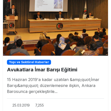
Yapı ve Sektörel Haberler
Avukatlara İmar Barışı Eğitimi
15 Haziran 2019'a kadar uzatılan &amp;quot;İmar
Barışı&amp;quot; düzenlemesine ilişkin, Ankara
Barosunca gerçekleştirile...
25.03.2019
7,255