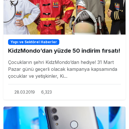
Yapı ve Sektörel Haberler
KidzMondo’dan yüzde 50 indirim fırsatı!
Çocukların şehri KidzMondo’dan hediye! 31 Mart
Pazar günü geçerli olacak kampanya kapsamında
çocuklar ve yetişkinler, Ki...
28.03.2019
6,323