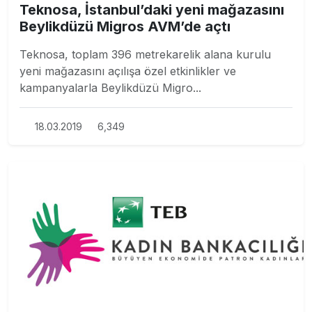
Teknosa, İstanbul’daki yeni mağazasını
Beylikdüzü Migros AVM’de açtı
Teknosa, toplam 396 metrekarelik alana kurulu
yeni mağazasını açılışa özel etkinlikler ve
kampanyalarla Beylikdüzü Migro...
18.03.2019
6,349