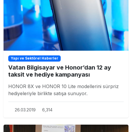
Yapı ve Sektörel Haberler
Vatan Bilgisayar ve Honor’dan 12 ay
taksit ve hediye kampanyası
HONOR 8X ve HONOR 10 Lite modellerini sürpriz
hediyeleriyle birlikte satışa sunuyor.
26.03.2019
6,314