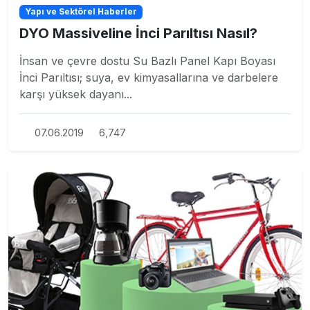
Yapı ve Sektörel Haberler
DYO Massiveline İnci Parıltısı Nasıl?
İnsan ve çevre dostu Su Bazlı Panel Kapı Boyası
İnci Parıltısı; suya, ev kimyasallarına ve darbelere
karşı yüksek dayanı...
07.06.2019
6,747