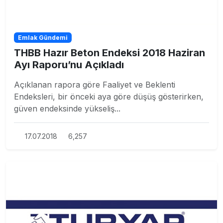
Emlak Gündemi
THBB Hazır Beton Endeksi 2018 Haziran
Ayı Raporu’nu Açıkladı
Açıklanan rapora göre Faaliyet ve Beklenti
Endeksleri, bir önceki aya göre düşüş gösterirken,
güven endeksinde yükseliş...
17.07.2018
6,257