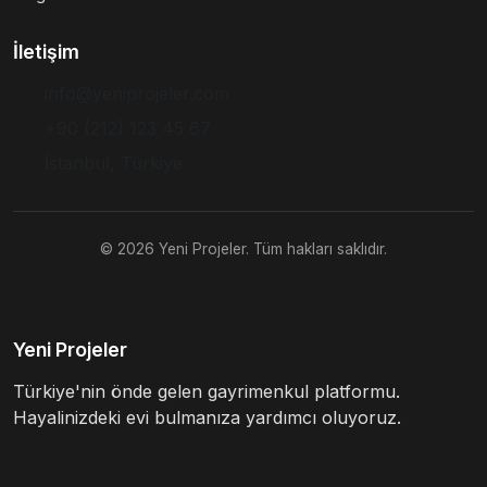
İletişim
info@yeniprojeler.com
+90 (212) 123 45 67
İstanbul, Türkiye
© 2026 Yeni Projeler. Tüm hakları saklıdır.
Yeni Projeler
Türkiye'nin önde gelen gayrimenkul platformu.
Hayalinizdeki evi bulmanıza yardımcı oluyoruz.