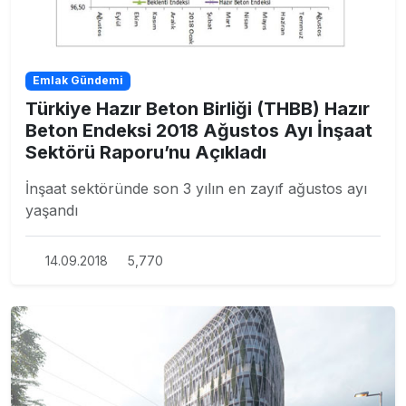
Emlak Gündemi
Türkiye Hazır Beton Birliği (THBB) Hazır
Beton Endeksi 2018 Ağustos Ayı İnşaat
Sektörü Raporu’nu Açıkladı
İnşaat sektöründe son 3 yılın en zayıf ağustos ayı
yaşandı
14.09.2018
5,770