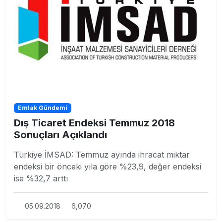
Emlak Gündemi
Dış Ticaret Endeksi Temmuz 2018
Sonuçları Açıklandı
Türkiye İMSAD: Temmuz ayında ihracat miktar
endeksi bir önceki yıla göre %23,9, değer endeksi
ise %32,7 arttı
05.09.2018
6,070