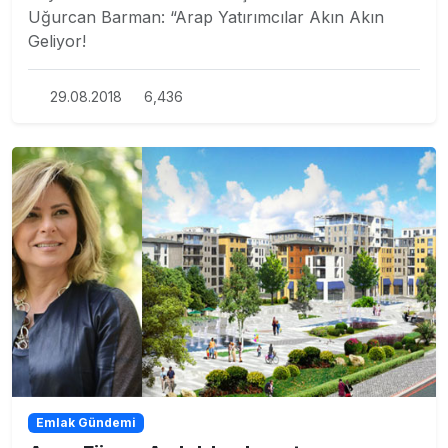
Uğurcan Barman: “Arap Yatırımcılar Akın Akın
Geliyor!
29.08.2018
6,436
Emlak Gündemi