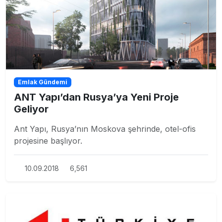
Emlak Gündemi
ANT Yapı’dan Rusya’ya Yeni Proje
Geliyor
Ant Yapı, Rusya’nın Moskova şehrinde, otel-ofis
projesine başlıyor.
10.09.2018
6,561