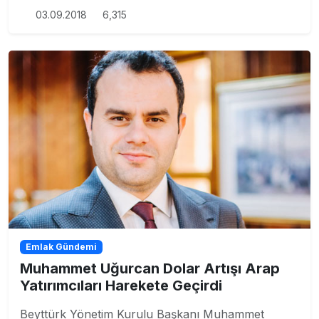
03.09.2018
6,315
Emlak Gündemi
Muhammet Uğurcan Dolar Artışı Arap
Yatırımcıları Harekete Geçirdi
Beyttürk Yönetim Kurulu Başkanı Muhammet