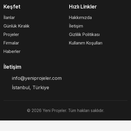
Keşfet
Hızlı Linkler
İlanlar
Hakkımızda
Günlük Kiralık
İletişim
Projeler
Gizlilik Politikası
Firmalar
Kullanım Koşulları
Haberler
İletişim
info@yeniprojeler.com
İstanbul, Türkiye
© 2026 Yeni Projeler. Tüm hakları saklıdır.