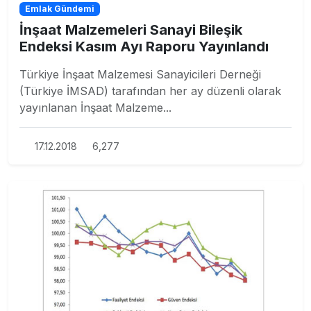
Emlak Gündemi
İnşaat Malzemeleri Sanayi Bileşik
Endeksi Kasım Ayı Raporu Yayınlandı
Türkiye İnşaat Malzemesi Sanayicileri Derneği
(Türkiye İMSAD) tarafından her ay düzenli olarak
yayınlanan İnşaat Malzeme...
17.12.2018
6,277