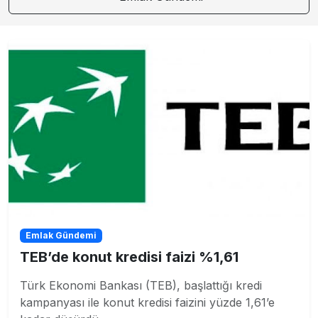
Emlak Gündemi
TEB’de konut kredisi faizi %1,61
Türk Ekonomi Bankası (TEB), başlattığı kredi
kampanyası ile konut kredisi faizini yüzde 1,61’e