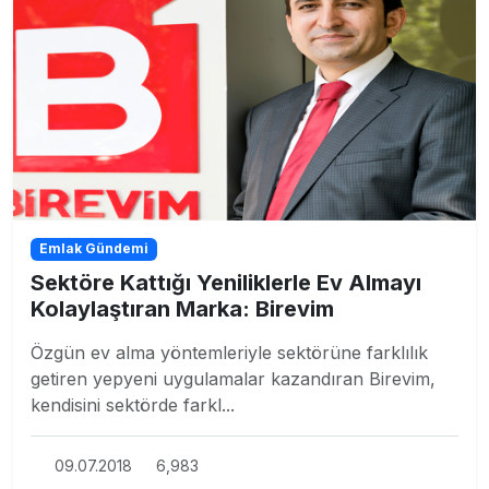
Emlak Gündemi
Sektöre Kattığı Yeniliklerle Ev Almayı
Kolaylaştıran Marka: Birevim
Özgün ev alma yöntemleriyle sektörüne farklılık
getiren yepyeni uygulamalar kazandıran Birevim,
kendisini sektörde farkl...
09.07.2018
6,983