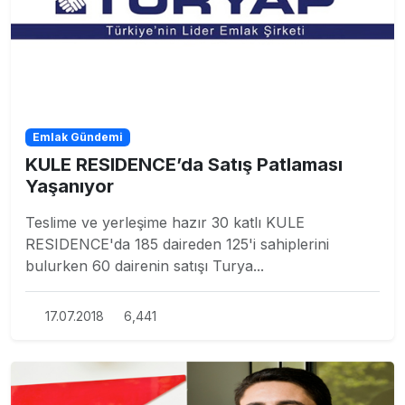
Emlak Gündemi
KULE RESIDENCE’da Satış Patlaması
Yaşanıyor
Teslime ve yerleşime hazır 30 katlı KULE
RESIDENCE'da 185 daireden 125'i sahiplerini
bulurken 60 dairenin satışı Turya...
17.07.2018
6,441