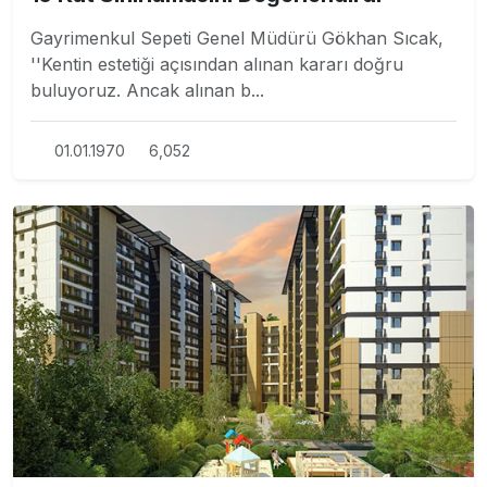
Gayrimenkul Sepeti Genel Müdürü Gökhan Sıcak,
''Kentin estetiği açısından alınan kararı doğru
buluyoruz. Ancak alınan b...
01.01.1970
6,052