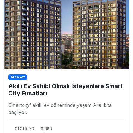
Manşet
Akıllı Ev Sahibi Olmak İsteyenlere Smart
City Fırsatları
Smartcity’ akıllı ev döneminde yaşam Aralık’ta
başlıyor.
01.01.1970
6,383