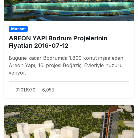
Manşet
AREON YAPI Bodrum Projelerinin
Fiyatları 2016-07-12
Bugüne kadar Bodrumda 1.800 konut inşaa eden
Areon Yapı, 16. projesi Boğaziçi Evleriyle huzuru
veriyor.
01.01.1970
6,058