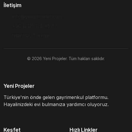
İletişim
info@yeniprojeler.com
+90 (212) 123 45 67
İstanbul, Türkiye
© 2026 Yeni Projeler. Tüm hakları saklıdır.
Yeni Projeler
Türkiye'nin önde gelen gayrimenkul platformu.
Hayalinizdeki evi bulmanıza yardımcı oluyoruz.
Keşfet
Hızlı Linkler