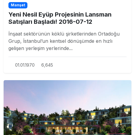
Manşet
Yeni Nesil Eyüp Projesinin Lansman
Satışları Başladı! 2016-07-12
İnşaat sektörünün köklü şirketlerinden Ortadoğu
Grup, İstanbul’un kentsel dönüşümde en hızlı
gelişen yerleşim yerlerinde...
01.01.1970
6,645