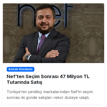
Emlak Gündemi
Nef’ten Seçim Sonrası 47 Milyon TL
Tutarında Satış
Türkiye’nin yenilikçi markalarından Nef’in seçim
sonrası iki günde satışları rekor düzeye ulaştı.