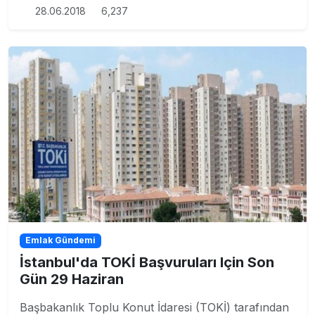
28.06.2018
6,237
Emlak Gündemi
İstanbul'da TOKİ Başvuruları Için Son
Gün 29 Haziran
Başbakanlık Toplu Konut İdaresi (TOKİ) tarafından