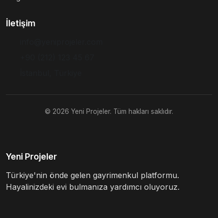
İletişim
info@yeniprojeler.com
+90 (212) 123 45 67
İstanbul, Türkiye
© 2026 Yeni Projeler. Tüm hakları saklıdır.
Yeni Projeler
Türkiye'nin önde gelen gayrimenkul platformu.
Hayalinizdeki evi bulmanıza yardımcı oluyoruz.