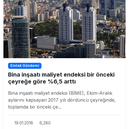
Emlak Gündemi
Bina inşaatı maliyet endeksi bir önceki
çeyreğe göre %6,5 arttı
Bina inşaatı maliyet endeksi (BİME), Ekim–Aralık
aylarını kapsayan 2017 yılı dördüncü çeyreğinde,
toplamda bir önceki çe...
19.01.2018
6,280