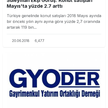
Süleyman Ekşi Görüş: Konut satışları
Mayıs'ta yüzde 2.7 arttı
Türkiye genelinde konut satışları 2018 Mayıs ayında
bir önceki yılın aynı ayına göre yüzde 2,7 oranında
artarak 119 bin...
20.06.2018
6,477