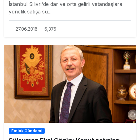
İstanbul Silivri'de dar ve orta gelirli vatandaşlara
yönelik satışa su...
27.06.2018
6,375
Emlak Gündemi