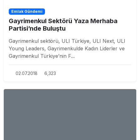
Emlak Gündemi
Gayrimenkul Sektörü Yaza Merhaba
Partisi’nde Buluştu
Gayrimenkul sektörü, ULI Türkiye, ULI Next, ULI
Young Leaders, Gayrimenkulde Kadın Liderler ve
Gayrimenkul Türkiye’nin F...
02.07.2018
6,323