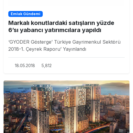
Emlak Gündemi
Markalı konutlardaki satışların yüzde
6’sı yabancı yatırımcılara yapıldı
‘GYODER Gösterge’ Türkiye Gayrimenkul Sektörü
2018-1. Çeyrek Raporu’ Yayınlandı
18.05.2018
5,812