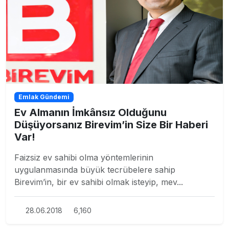
Emlak Gündemi
Ev Almanın İmkânsız Olduğunu
Düşüyorsanız Birevim’in Size Bir Haberi
Var!
Faizsiz ev sahibi olma yöntemlerinin
uygulanmasında büyük tecrübelere sahip
Birevim’in, bir ev sahibi olmak isteyip, mev...
28.06.2018
6,160