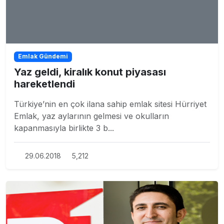
Emlak Gündemi
Yaz geldi, kiralık konut piyasası
hareketlendi
Türkiye’nin en çok ilana sahip emlak sitesi Hürriyet
Emlak, yaz aylarının gelmesi ve okulların
kapanmasıyla birlikte 3 b...
29.06.2018
5,212