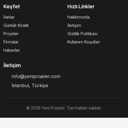
Keşfet
Hızlı Linkler
İlanlar
Hakkımızda
Günlük Kiralık
İletişim
Projeler
Gizlilik Politikası
Firmalar
Kullanım Koşulları
Haberler
İletişim
info@yeniprojeler.com
İstanbul, Türkiye
© 2026 Yeni Projeler. Tüm hakları saklıdır.