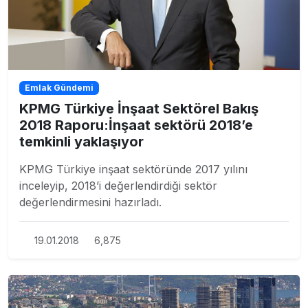
Emlak Gündemi
KPMG Türkiye İnşaat Sektörel Bakış
2018 Raporu:İnşaat sektörü 2018’e
temkinli yaklaşıyor
KPMG Türkiye inşaat sektöründe 2017 yılını
inceleyip, 2018’i değerlendirdiği sektör
değerlendirmesini hazırladı.
19.01.2018
6,875