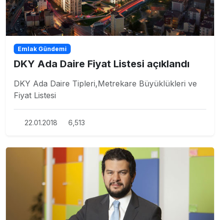
Emlak Gündemi
DKY Ada Daire Fiyat Listesi açıklandı
DKY Ada Daire Tipleri,Metrekare Büyüklükleri ve
Fiyat Listesi
22.01.2018
6,513