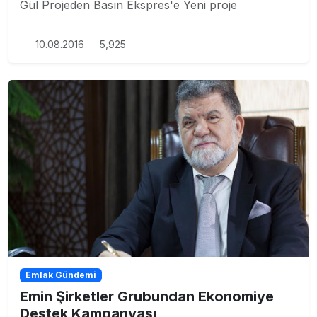
Gül Projeden Basın Ekspres'e Yeni proje
10.08.2016
5,925
Emlak Gündemi
Emin Şirketler Grubundan Ekonomiye
Destek Kampanyası