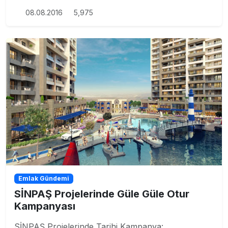
08.08.2016
5,975
Emlak Gündemi
SİNPAŞ Projelerinde Güle Güle Otur
Kampanyası
SİNPAŞ Projelerinde Tarihi Kampanya: