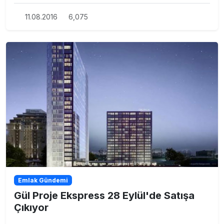
11.08.2016
6,075
Emlak Gündemi
Gül Proje Ekspress 28 Eylül'de Satışa
Çıkıyor