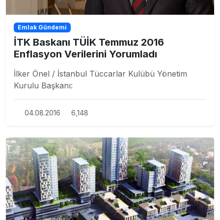
Emlak Gündemi
İTK Baskanı TÜİK Temmuz 2016
Enflasyon Verilerini Yorumladı
İlker Önel / İstanbul Tüccarlar Kulübü Yönetim
Kurulu Başkanı:
04.08.2016
6,148