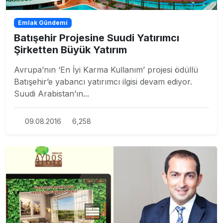
Emlak Gündemi
Batışehir Projesine Suudi Yatırımcı
Şirketten Büyük Yatırım
Avrupa’nın ‘En İyi Karma Kullanım’ projesi ödüllü
Batışehir’e yabancı yatırımcı ilgisi devam ediyor.
Suudi Arabistan’ın...
09.08.2016
6,258