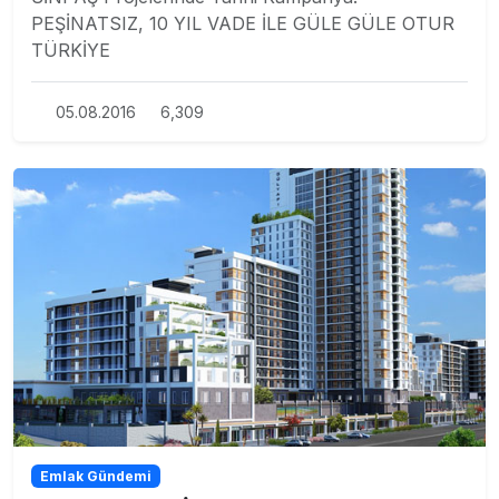
PEŞİNATSIZ, 10 YIL VADE İLE GÜLE GÜLE OTUR
TÜRKİYE
05.08.2016
6,309
Emlak Gündemi