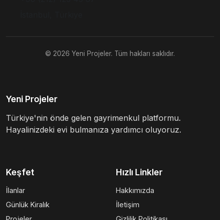
İstanbul, Türkiye
© 2026 Yeni Projeler. Tüm hakları saklıdır.
Yeni Projeler
Türkiye'nin önde gelen gayrimenkul platformu.
Hayalinizdeki evi bulmanıza yardımcı oluyoruz.
Keşfet
Hızlı Linkler
İlanlar
Hakkımızda
Günlük Kiralık
İletişim
Projeler
Gizlilik Politikası