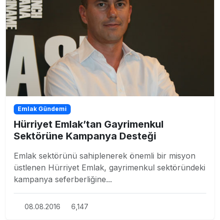
Emlak Gündemi
Hürriyet Emlak’tan Gayrimenkul
Sektörüne Kampanya Desteği
Emlak sektörünü sahiplenerek önemli bir misyon
üstlenen Hürriyet Emlak, gayrimenkul sektöründeki
kampanya seferberliğine...
08.08.2016
6,147